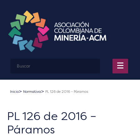
Inicio
Normativa
PL 126 de 2016 – Páramos
PL 126 de 2016 –
Páramos