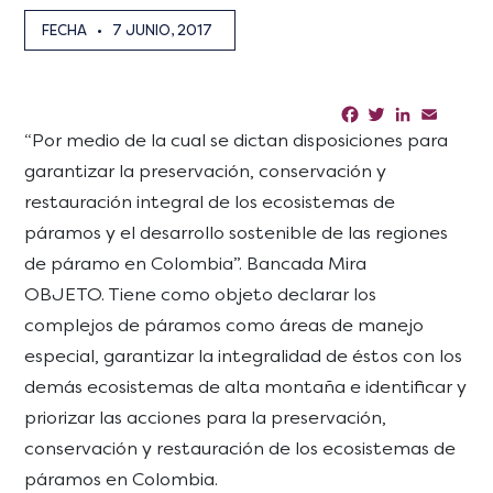
FECHA
•
7 JUNIO, 2017
Facebook
Twitter
LinkedIn
Email
Sha
“Por medio de la cual se dictan disposiciones para
garantizar la preservación, conservación y
restauración integral de los ecosistemas de
páramos y el desarrollo sostenible de las regiones
de páramo en Colombia”. Bancada Mira
OBJETO. Tiene como objeto declarar los
complejos de páramos como áreas de manejo
especial, garantizar la integralidad de éstos con los
demás ecosistemas de alta montaña e identificar y
priorizar las acciones para la preservación,
conservación y restauración de los ecosistemas de
páramos en Colombia.