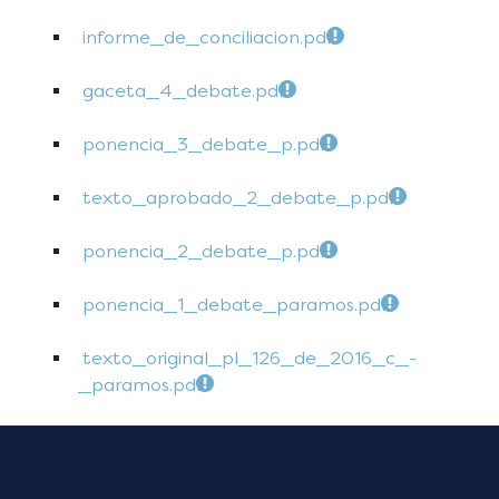
informe_de_conciliacion.pdf
gaceta_4_debate.pdf
ponencia_3_debate_p.pdf
texto_aprobado_2_debate_p.pdf
ponencia_2_debate_p.pdf
ponencia_1_debate_paramos.pdf
texto_original_pl_126_de_2016_c_-
_paramos.pdf