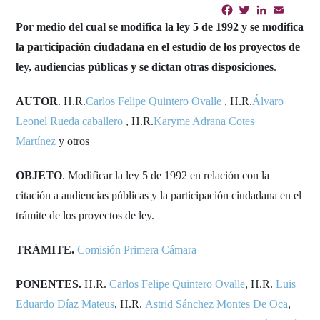
Facebook
Twitter
LinkedIn
Email
Shar
Por medio del cual se modifica la ley 5 de 1992 y se modifica
la participación ciudadana en el estudio de los proyectos de
ley, audiencias públicas y se dictan otras disposiciones
.
AUTOR
. H.R.
Carlos Felipe Quintero Ovalle
, H.R.
Álvaro
Leonel Rueda caballero
, H.R.
Karyme Adrana Cotes
Martínez
y otros
OBJETO
. Modificar la ley 5 de 1992 en relación con la
citación a audiencias públicas y la participación ciudadana en el
trámite de los proyectos de ley.
TRÁMITE.
Comisión Primera Cámara
PONENTES.
H.R.
Carlos Felipe Quintero Ovalle
, H.R.
Luis
Eduardo Díaz Mateus
, H.R.
Astrid Sánchez Montes De Oca
,