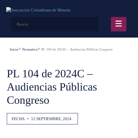
Inicio
Normativa
PL 104 de 2024C – Audiencias Públicas Congreso
PL 104 de 2024C –
Audiencias Públicas
Congreso
FECHA
•
12 SEPTIEMBRE, 2024