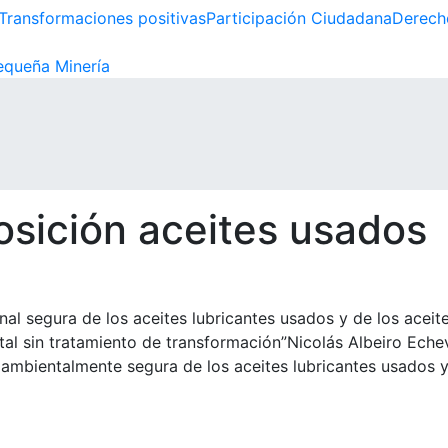
Transformaciones positivas
Participación Ciudadana
Derech
queña Minería
osición aceites usados
nal segura de los aceites lubricantes usados y de los aceite
otal sin tratamiento de transformación”Nicolás Albeiro Eche
ambientalmente segura de los aceites lubricantes usados y 