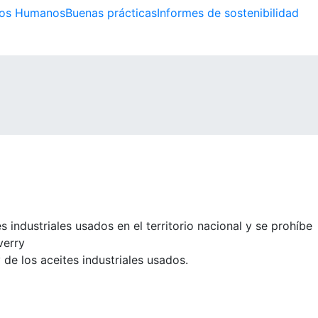
os Humanos
Buenas prácticas
Informes de sostenibilidad
s industriales usados en el territorio nacional y se prohíbe
verry
de los aceites industriales usados.