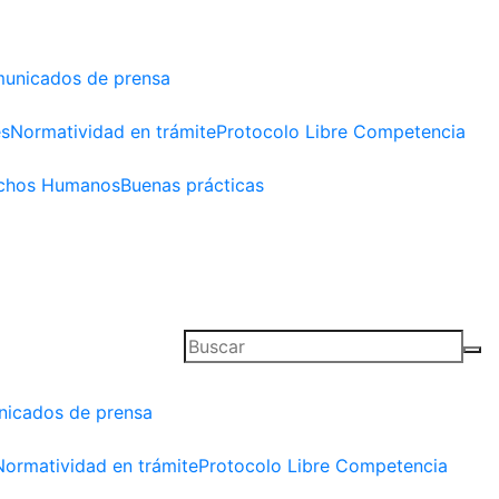
unicados de prensa
es
Normatividad en trámite
Protocolo Libre Competencia
chos Humanos
Buenas prácticas
icados de prensa
Normatividad en trámite
Protocolo Libre Competencia