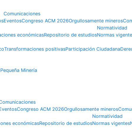
Comunicaciones
os
Eventos
Congreso ACM 2026
Orgullosamente mineros
Com
Normatividad
aciones económicas
Repositorio de estudios
Normas vigent
co
Transformaciones positivas
Participación Ciudadana
Dere
Pequeña Minería
Comunicaciones
Eventos
Congreso ACM 2026
Orgullosamente mineros
Comun
Normatividad
iones económicas
Repositorio de estudios
Normas vigentes