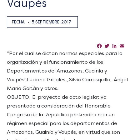
Vaupés
FECHA
•
5 SEPTIEMBRE, 2017
Facebook
Twitter
LinkedIn
Email
Sha
“Por el cual se dictan normas especiales para la
organización y el funcionamiento de los
Departamentos del Amazonas, Guainía y
Vaupés”.Luciano Grisales , Silvio Carrasquilla, Ángel
María Gaitán y otros.
OBJETO. El proyecto de acto legislativo
presentado a consideración del Honorable
Congreso de la Republica pretende crear un
régimen especial para los departamentos de
Amazonas, Guainía y Vaupés, en virtud que son