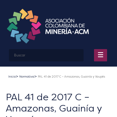
Inicio
Normativa
PAL 41 de 2017 C – Amazonas, Guainía y Vaupés
PAL 41 de 2017 C –
Amazonas, Guainía y