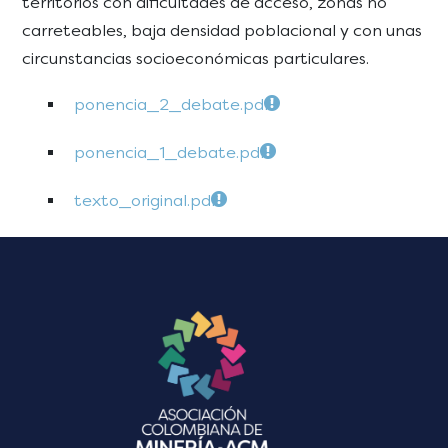
territorios con dificultades de acceso, zonas no
carreteables, baja densidad poblacional y con unas
circunstancias socioeconómicas particulares.
ponencia_2_debate.pdf
ponencia_1_debate.pdf
texto_original.pdf