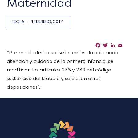
Maternidad
FECHA
•
1 FEBRERO, 2017
Facebook
Twitter
LinkedIn
Email
Sha
“Por medio de la cual se incentiva la adecuada
atención y cuidado de la primera infancia, se
modifican los artículos 236 y 239 del código
sustantivo del trabajo y se dictan otras
disposiciones”.