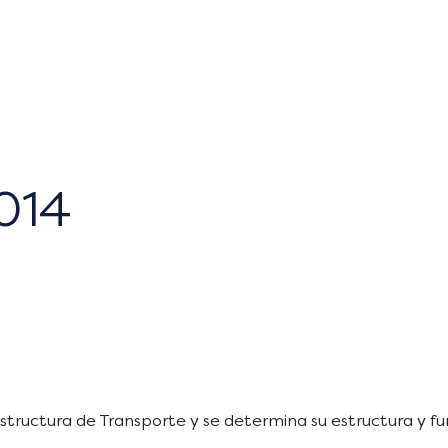
014
estructura de Transporte y se determina su estructura y f