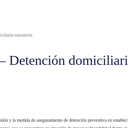
liaria transitoria
 Detención domiciliaria
isión y la medida de aseguramiento de detención preventiva en establecim