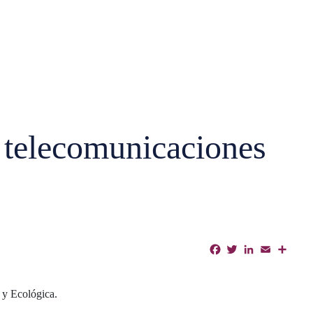
 telecomunicaciones
Facebook
Twitter
LinkedIn
Email
Shar
 y Ecológica.