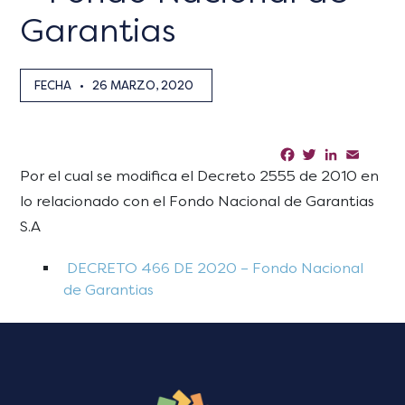
Garantias
FECHA
•
26 MARZO, 2020
Facebook
Twitter
LinkedIn
Email
Sha
Por el cual se modifica el Decreto 2555 de 2010 en
lo relacionado con el Fondo Nacional de Garantias
S.A
DECRETO 466 DE 2020 – Fondo Nacional
de Garantias