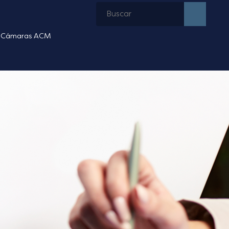
Cámaras ACM