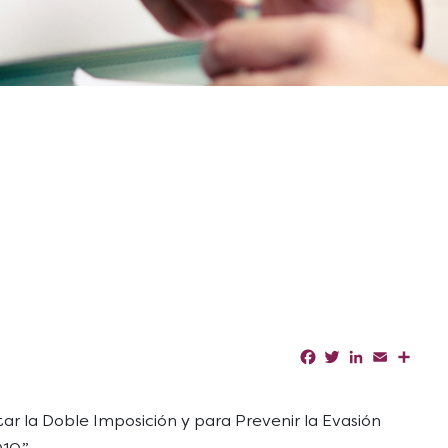
Facebook
Twitter
LinkedIn
Email
Shar
ar la Doble Imposición y para Prevenir la Evasión