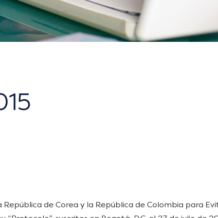
015
a República de Corea y la República de Colombia para Evit