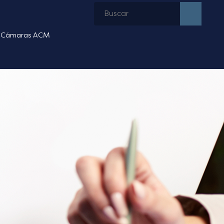
Cámaras ACM