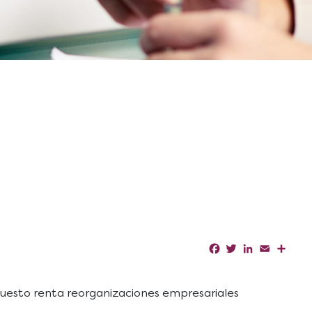
Facebook
Twitter
LinkedIn
Email
Shar
Impuesto renta reorganizaciones empresariales