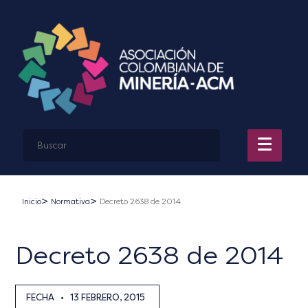
Inicio
Normativa
Decreto 2638 de 2014
Decreto 2638 de 2014
FECHA
•
13 FEBRERO, 2015