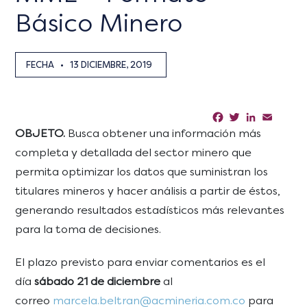
Básico Minero
FECHA
•
13 DICIEMBRE, 2019
Facebook
Twitter
LinkedIn
Email
Sha
OBJETO.
Busca obtener una información más
completa y detallada del sector minero que
permita optimizar los datos que suministran los
titulares mineros y hacer análisis a partir de éstos,
generando resultados estadísticos más relevantes
para la toma de decisiones.
El plazo previsto para enviar comentarios es el
día
sábado 21 de diciembre
al
correo
marcela.beltran@acmineria.com.co
para