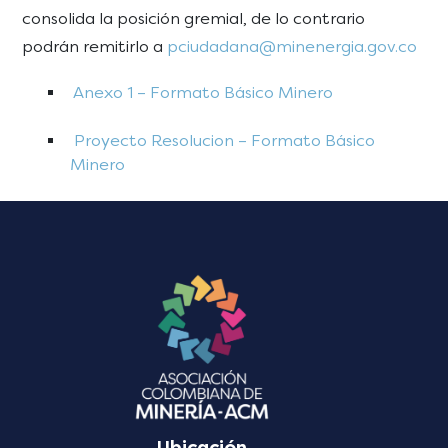
consolida la posición gremial, de lo contrario
podrán remitirlo a
pciudadana@minenergia.gov.co
Anexo 1 – Formato Básico Minero
Proyecto Resolucion – Formato Básico
Minero