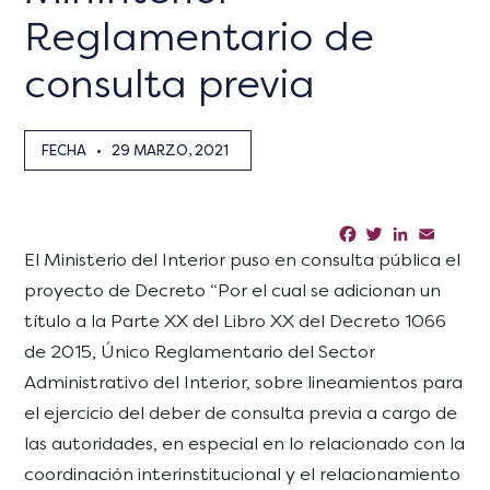
Reglamentario de
consulta previa
FECHA
•
29 MARZO, 2021
Facebook
Twitter
LinkedIn
Email
Sha
El Ministerio del Interior puso en consulta pública el
proyecto de Decreto “Por el cual se adicionan un
título a la Parte XX del Libro XX del Decreto 1066
de 2015, Único Reglamentario del Sector
Administrativo del Interior, sobre lineamientos para
el ejercicio del deber de consulta previa a cargo de
las autoridades, en especial en lo relacionado con la
coordinación interinstitucional y el relacionamiento