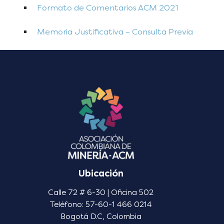
Formato de Comentarios ACM 2021
Memoria Justificativa – Consulta Previa
Ubicación
Calle 72 # 6-30 | Oficina 502
Teléfono: 57-60-1 466 0214
Bogotá D.C, Colombia