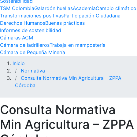
Sostenibilidad
TSM Colombia
Galardón huellas
Academia
Cambio climático
Transformaciones positivas
Participación Ciudadana
Derechos Humanos
Buenas prácticas
Informes de sostenibilidad
Cámaras ACM
Cámara de ladrilleros
Trabaja en mampostería
Cámara de Pequeña Minería
Inicio
Normativa
Consulta Normativa Min Agricultura – ZPPA
Córdoba
Consulta Normativa
Min Agricultura – ZPPA