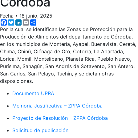
Córdoba
Fecha
•
18 junio, 2025
Facebook
Twitter
LinkedIn
Email
Share
Por la cual se identifican las Zonas de Protección para la
Producción de Alimentos del departamento de Córdoba,
en los municipios de Montería, Ayapel, Buenavista, Cereté,
Chima, Chinú, Ciénaga de Oro, Cotorra, La Apartada,
Lorica, Momil, Montelíbano, Planeta Rica, Pueblo Nuevo,
Purísima, Sahagún, San Andrés de Sotavento, San Antero,
San Carlos, San Pelayo, Tuchín, y se dictan otras
disposiciones.
Documento UPRA
Memoria Justificativa – ZPPA Córdoba
Proyecto de Resolución – ZPPA Córdoba
Solicitud de publicación