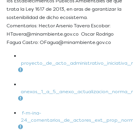
los Establecimientos Públicos Ambientales de que
trata la Ley 1617 de 2013, en aras de garantizar la
sostenibilidad de dicho ecosistema.
Comentarios: Hector Arsenio Tavera Escobar:
HTavera@minambiente.gov.co Oscar Rodrigo
Fagua Castro: OFagua@minambiente.gov.co
proyecto_de_acto_administrativo_iniciativa_
anexos_1_a_5_anexo_actualizacion_norma_m
f-m-ina-
24_comentarios_de_actores_ext_prop_norm