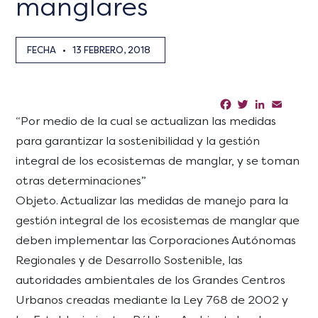
manglares
FECHA
•
13 FEBRERO, 2018
Facebook
Twitter
LinkedIn
Email
Sha
“Por medio de la cual se actualizan las medidas
para garantizar la sostenibilidad y la gestión
integral de los ecosistemas de manglar, y se toman
otras determinaciones”
Objeto. Actualizar las medidas de manejo para la
gestión integral de los ecosistemas de manglar que
deben implementar las Corporaciones Autónomas
Regionales y de Desarrollo Sostenible, las
autoridades ambientales de los Grandes Centros
Urbanos creadas mediante la Ley 768 de 2002 y