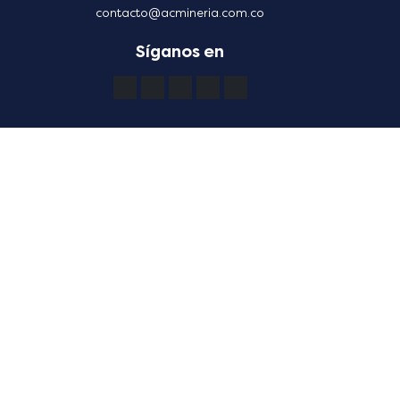
contacto@acmineria.com.co
Síganos en