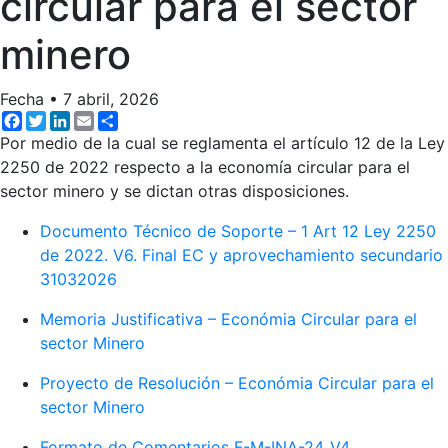
circular para el sector
minero
Fecha
•
7 abril, 2026
Facebook
Twitter
LinkedIn
Email
Share
Por medio de la cual se reglamenta el artículo 12 de la Ley
2250 de 2022 respecto a la economía circular para el
sector minero y se dictan otras disposiciones.
Documento Técnico de Soporte – 1 Art 12 Ley 2250
de 2022. V6. Final EC y aprovechamiento secundario
31032026
Memoria Justificativa – Económia Circular para el
sector Minero
Proyecto de Resolución – Económia Circular para el
sector Minero
Formato de Comentarios F-M-INA-24_V4