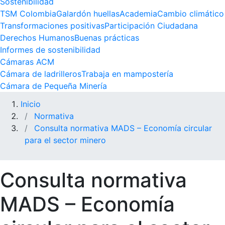
Sostenibilidad
TSM Colombia
Galardón huellas
Academia
Cambio climático
Transformaciones positivas
Participación Ciudadana
Derechos Humanos
Buenas prácticas
Informes de sostenibilidad
Cámaras ACM
Cámara de ladrilleros
Trabaja en mampostería
Cámara de Pequeña Minería
Inicio
Normativa
Consulta normativa MADS – Economía circular
para el sector minero
Consulta normativa
MADS – Economía