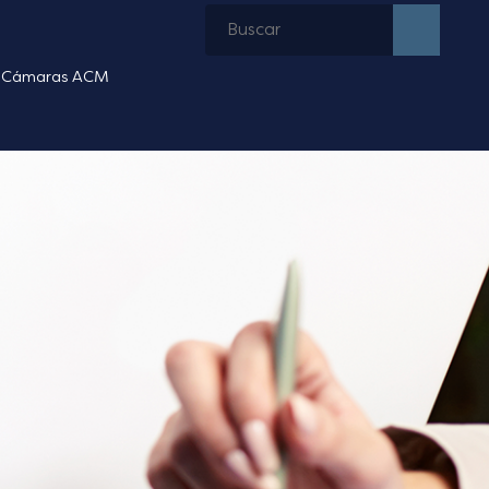
Cámaras ACM