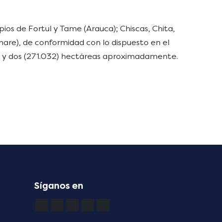
os de Fortul y Tame (Arauca); Chiscas, Chita,
are), de conformidad con lo dispuesto en el
nta y dos (271.032) hectáreas aproximadamente.
Síganos en