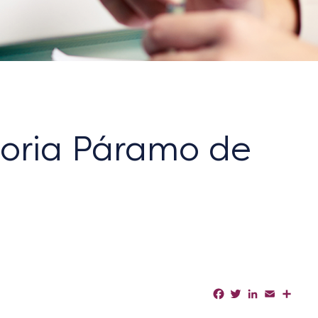
oria Páramo de
Facebook
Twitter
LinkedIn
Email
Shar