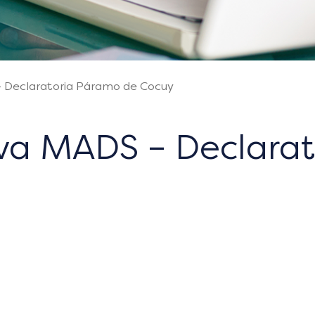
 Declaratoria Páramo de Cocuy
va MADS – Declarat