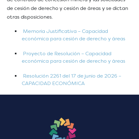
de cesión de derecho y cesión de áreas y se dictan
otras disposiciones.
Memoria Justificativa – Capacidad
económica para cesión de derecho y áreas
Proyecto de Resolución – Capacidad
económica para cesión de derecho y áreas
Resolución 2261 del 17 de junio de 2026 –
CAPACIDAD ECONÓMICA