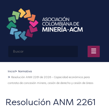
Inicio
Normativa
Resolución ANM 2261 de 2026 – Capacidad económica para
contrato de concesión minera, cesión de derecho y cesión de áreas
Resolución ANM 2261