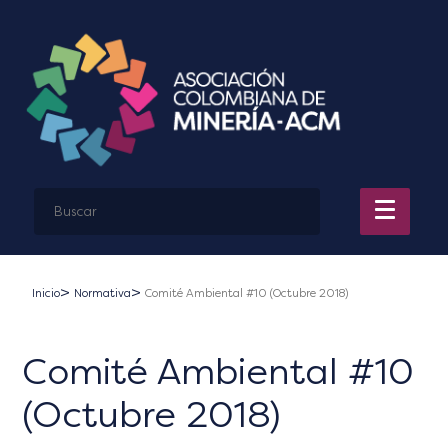
Inicio
Normativa
Comité Ambiental #10 (Octubre 2018)
Comité Ambiental #10
(Octubre 2018)