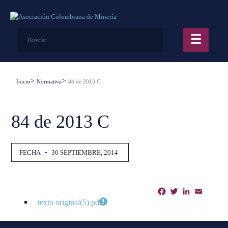
Inicio
Normativa
84 de 2013 C
84 de 2013 C
FECHA
•
30 SEPTIEMBRE, 2014
Facebook
Twitter
LinkedIn
Email
Shar
texto original(5).pdf