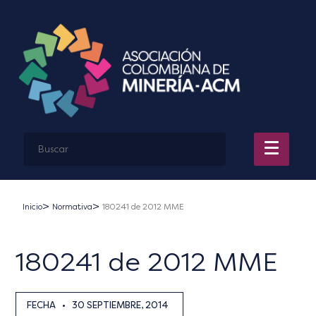
Inicio
Normativa
180241 de 2012 MME
180241 de 2012 MME
FECHA
•
30 SEPTIEMBRE, 2014