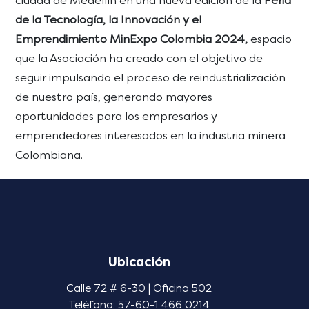
ciudad de Medellín en una nueva edición de la
Feria
de la Tecnología, la Innovación y el
Emprendimiento MinExpo Colombia 2024,
espacio
que la Asociación ha creado con el objetivo de
seguir impulsando el proceso de reindustrialización
de nuestro país, generando mayores
oportunidades para los empresarios y
emprendedores interesados en la industria minera
Colombiana.
Ubicación
Calle 72 # 6-30 | Oficina 502
Teléfono: 57-60-1 466 0214