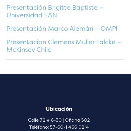
Presentación Brigitte Baptiste –
Universidad EAN
Presentación Marco Alemán – OMPI
Presentacion Clemens Müller Falcke –
McKinsey Chile
Ubicación
Calle 72 # 6-30 | Oficina 502
Teléfono: 57-60-1 466 0214