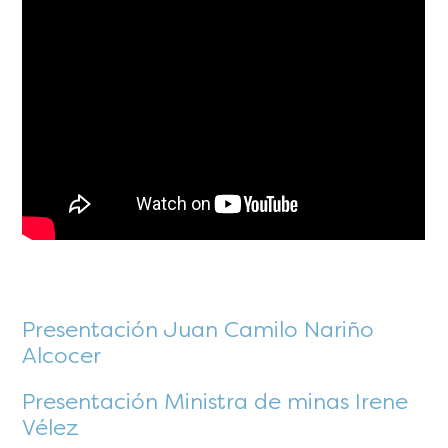
Presentación Juan Camilo Nariño
Alcocer
Presentación Ministra de minas Irene
Vélez