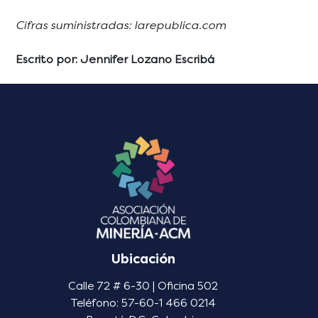
Cifras suministradas: larepublica.com
Escrito por: Jennifer Lozano Escribá
Ubicación
Calle 72 # 6-30 | Oficina 502
Teléfono: 57-60-1 466 0214