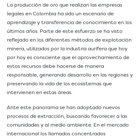
La producción de oro que realizan las empresas
legales en Colombia ha sido un escenario de
aprendizaje y transferencia de conocimiento en los
últimos años. Parte de este esfuerzo se ha visto
reflejado en los diferentes métodos de explotación
minera, utilizados por la industria aurífera que hoy
por hoy es consciente que el aprovechamiento de
estos recursos debe hacerse de manera
responsable, generando desarrollo en las regiones y
preservando la vida de los ecosistemas que
intervienen en estas áreas.
Ante este panorama se han adoptado nuevos
procesos de extracción, buscando favorecer a las
comunidades y al medio ambiente. En el mercado
internacional los llamados concentrados