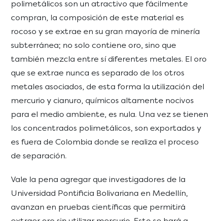
polimetálicos son un atractivo que fácilmente
compran, la composición de este material es
rocoso y se extrae en su gran mayoría de minería
subterránea; no solo contiene oro, sino que
también mezcla entre sí diferentes metales. El oro
que se extrae nunca es separado de los otros
metales asociados, de esta forma la utilización del
mercurio y cianuro, químicos altamente nocivos
para el medio ambiente, es nula. Una vez se tienen
los concentrados polimetálicos, son exportados y
es fuera de Colombia donde se realiza el proceso
de separación.
Vale la pena agregar que investigadores de la
Universidad Pontificia Bolivariana en Medellín,
avanzan en pruebas científicas que permitirá
extraer oro sin utilizar mercurio. Esto se hará a