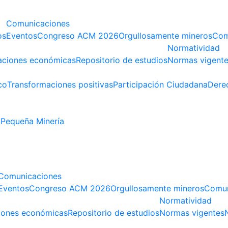
Comunicaciones
os
Eventos
Congreso ACM 2026
Orgullosamente mineros
Com
Normatividad
aciones económicas
Repositorio de estudios
Normas vigent
co
Transformaciones positivas
Participación Ciudadana
Dere
Pequeña Minería
Comunicaciones
Eventos
Congreso ACM 2026
Orgullosamente mineros
Comun
Normatividad
iones económicas
Repositorio de estudios
Normas vigentes