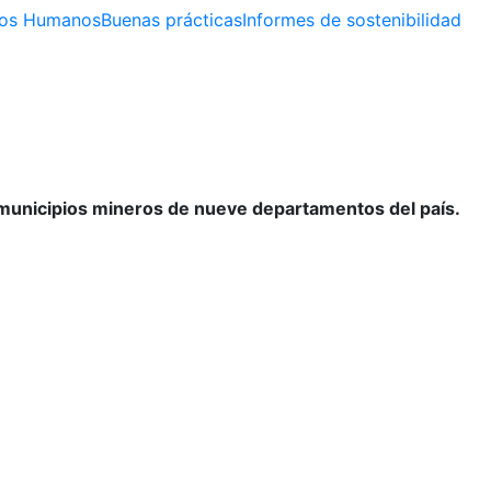
os Humanos
Buenas prácticas
Informes de sostenibilidad
 municipios mineros de nueve departamentos del país.