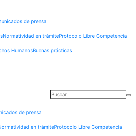
unicados de prensa
es
Normatividad en trámite
Protocolo Libre Competencia
chos Humanos
Buenas prácticas
icados de prensa
Normatividad en trámite
Protocolo Libre Competencia