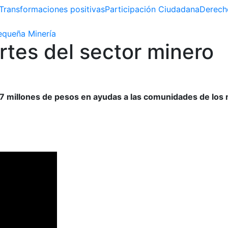
Transformaciones positivas
Participación Ciudadana
Derech
queña Minería
rtes del sector minero
7 millones de pesos en ayudas a las comunidades de los