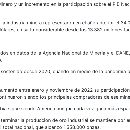
inero y un incremento en la participación sobre el PIB Nac
 la industria minera representaron en el año anterior el 34
dólares, un salto considerable desde los 13.382 millones f
dos en datos de la Agencia Nacional de Minería y el DANE,
.
to sostenido desde 2020, cuando en medio de la pandemia p
.
aumentó entre enero y noviembre de 2022 su participació
tinuaron siendo los principales compradores de ese minera
bia sigue siendo América aunque cada vez gana más espacio e
erminar la producción de oro industrial se mantiene por e
l total nacional, que alcanzó 1.558.000 onzas.