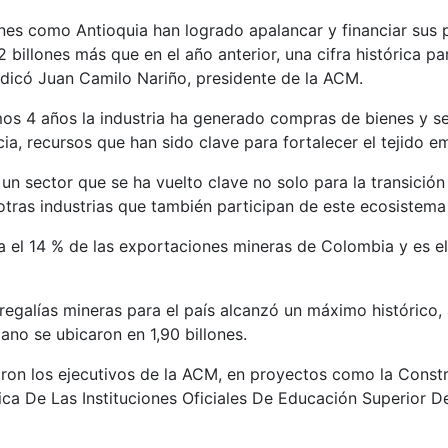
ones como Antioquia han logrado apalancar y financiar sus p
 billones más que en el año anterior, una cifra histórica 
ndicó Juan Camilo Nariño, presidente de la ACM.
mos 4 años la industria ha generado compras de bienes y se
encia, recursos que han sido clave para fortalecer el tejido e
n sector que se ha vuelto clave no solo para la transición
otras industrias que también participan de este ecosistema 
a el 14 % de las exportaciones mineras de Colombia y es el
egalías mineras para el país alcanzó un máximo histórico, a
no se ubicaron en 1,90 billones.
caron los ejecutivos de la ACM, en proyectos como la Const
ca De Las Instituciones Oficiales De Educación Superior De