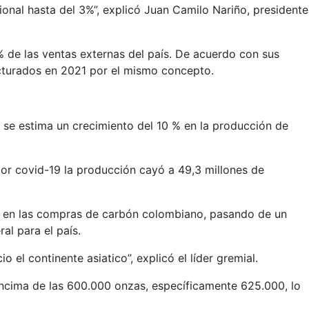
ional hasta del 3%”, explicó Juan Camilo Nariño, presidente
 % de las ventas externas del país. De acuerdo con sus
acturados en 2021 por el mismo concepto.
 se estima un crecimiento del 10 % en la producción de
or covid-19 la producción cayó a 49,3 millones de
n en las compras de carbón colombiano, pasando de un
l para el país.
l continente asiatico”, explicó el líder gremial.
ncima de las 600.000 onzas, específicamente 625.000, lo