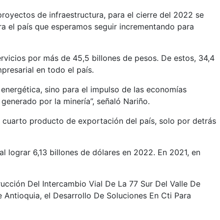
royectos de infraestructura, para el cierre del 2022 se
para el país que esperamos seguir incrementando para
rvicios por más de 45,5 billones de pesos. De estos, 34,4
mpresarial en todo el país.
 energética, sino para el impulso de las economías
generado por la minería”, señaló Nariño.
 cuarto producto de exportación del país, solo por detrás
l lograr 6,13 billones de dólares en 2022. En 2021, en
rucción Del Intercambio Vial De La 77 Sur Del Valle De
 Antioquia, el Desarrollo De Soluciones En Cti Para