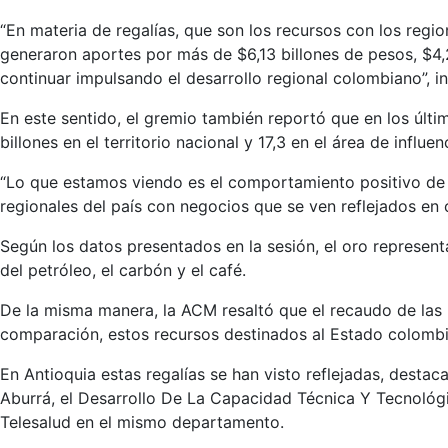
“En materia de regalías, que son los recursos con los regi
generaron aportes por más de $6,13 billones de pesos, $4,2
continuar impulsando el desarrollo regional colombiano”, i
En este sentido, el gremio también reportó que en los últi
billones en el territorio nacional y 17,3 en el área de influ
“Lo que estamos viendo es el comportamiento positivo de u
regionales del país con negocios que se ven reflejados en 
Según los datos presentados en la sesión, el oro represent
del petróleo, el carbón y el café.
De la misma manera, la ACM resaltó que el recaudo de las r
comparación, estos recursos destinados al Estado colombia
En Antioquia estas regalías se han visto reflejadas, desta
Aburrá, el Desarrollo De La Capacidad Técnica Y Tecnológi
Telesalud en el mismo departamento.