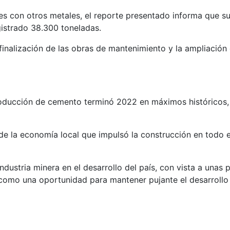
nes con otros metales, el reporte presentado informa que
gistrado 38.300 toneladas.
 finalización de las obras de mantenimiento y la ampliación
oducción de cemento terminó 2022 en máximos históricos, co
 de la economía local que impulsó la construcción en todo 
 industria minera en el desarrollo del país, con vista a un
a como una oportunidad para mantener pujante el desarroll