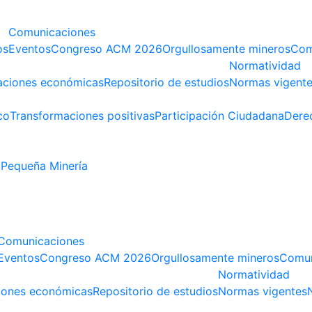
Comunicaciones
os
Eventos
Congreso ACM 2026
Orgullosamente mineros
Com
Normatividad
aciones económicas
Repositorio de estudios
Normas vigent
co
Transformaciones positivas
Participación Ciudadana
Dere
Pequeña Minería
Comunicaciones
Eventos
Congreso ACM 2026
Orgullosamente mineros
Comun
Normatividad
iones económicas
Repositorio de estudios
Normas vigentes