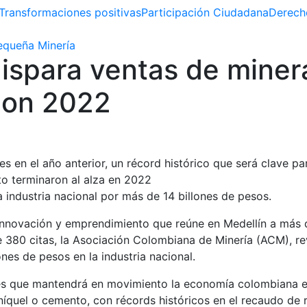
Transformaciones positivas
Participación Ciudadana
Derech
queña Minería
dispara ventas de mine
con 2022
es en el año anterior, un récord histórico que será clave par
to terminaron al alza en 2022
 industria nacional por más de 14 billones de pesos.
 innovación y emprendimiento que reúne en Medellín a más
380 citas, la Asociación Colombiana de Minería (ACM), rev
nes de pesos en la industria nacional.
res que mantendrá en movimiento la economía colombiana e
íquel o cemento, con récords históricos en el recaudo de re