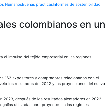
os Humanos
Buenas prácticas
Informes de sostenibilidad
rales colombianos en un
a el impulso del tejido empresarial en las regiones.
 de 162 expositores y compradores relacionados con el
eló los resultados del 2022 y las proyecciones del nuevo
n 2023, después de los resultados alentadores en 2022
galías utilizadas para proyectos en las regiones.