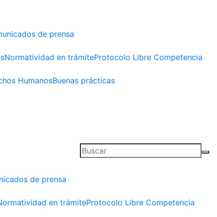
unicados de prensa
es
Normatividad en trámite
Protocolo Libre Competencia
chos Humanos
Buenas prácticas
icados de prensa
Normatividad en trámite
Protocolo Libre Competencia