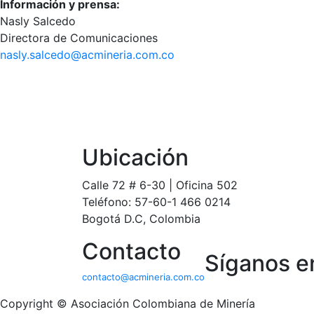
Información y prensa:
Nasly Salcedo
Directora de Comunicaciones
nasly.salcedo@acmineria.com.co
Ubicación
Calle 72 # 6-30 | Oficina 502
Teléfono: 57-60-1 466 0214
Bogotá D.C, Colombia
Contacto
Síganos e
contacto@acmineria.com.co
Copyright © Asociación Colombiana de Minería