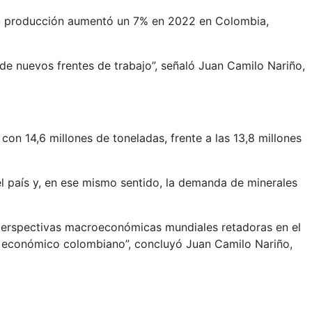
 su producción aumentó un 7% en 2022 en Colombia,
 de nuevos frentes de trabajo”, señaló Juan Camilo Nariño,
n 14,6 millones de toneladas, frente a las 13,8 millones
el país y, en ese mismo sentido, la demanda de minerales
as perspectivas macroeconómicas mundiales retadoras en el
o económico colombiano”, concluyó Juan Camilo Nariño,