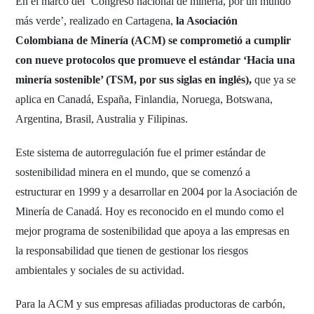
En el marco del ‘Congreso nacional de minería, por un mundo
más verde’, realizado en Cartagena,
la Asociación
Colombiana de Minería (ACM) se comprometió a cumplir
con nueve protocolos que promueve el estándar ‘Hacia una
minería sostenible’ (TSM, por sus siglas en inglés),
que ya se
aplica en Canadá, España, Finlandia, Noruega, Botswana,
Argentina, Brasil, Australia y Filipinas.
Este sistema de autorregulación fue el primer estándar de
sostenibilidad minera en el mundo, que se comenzó a
estructurar en 1999 y a desarrollar en 2004 por la Asociación de
Minería de Canadá. Hoy es reconocido en el mundo como el
mejor programa de sostenibilidad que apoya a las empresas en
la responsabilidad que tienen de gestionar los riesgos
ambientales y sociales de su actividad.
Para la ACM y sus empresas afiliadas productoras de carbón,