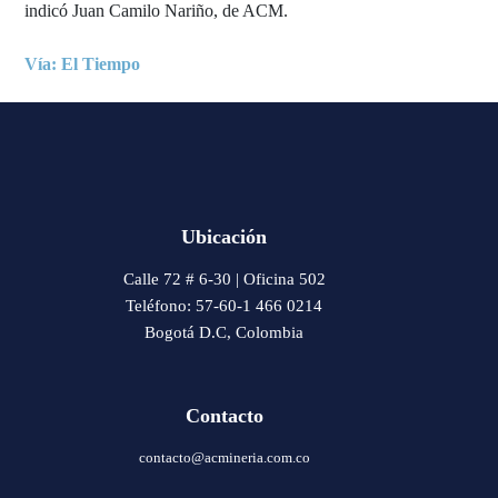
indicó Juan Camilo Nariño, de ACM.
Vía: El Tiempo
Ubicación
Calle 72 # 6-30 | Oficina 502
Teléfono: 57-60-1 466 0214
Bogotá D.C, Colombia
Contacto
contacto@acmineria.com.co