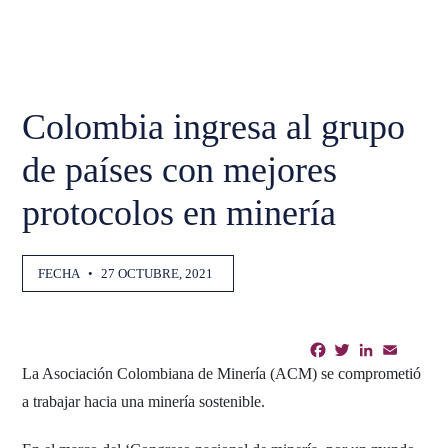
Colombia ingresa al grupo
de países con mejores
protocolos en minería
FECHA
•
27 OCTUBRE, 2021
Facebook
Twitter
LinkedIn
Email
Shar
La Asociación Colombiana de Minería (ACM) se comprometió
a trabajar hacia una minería sostenible.