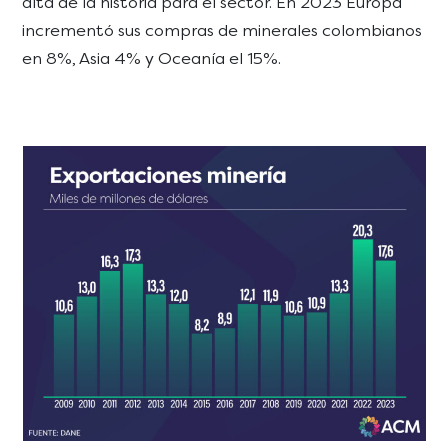
alta de la historia para el sector. En 2023 Europa
incrementó sus compras de minerales colombianos
en 8%, Asia 4% y Oceanía el 15%.