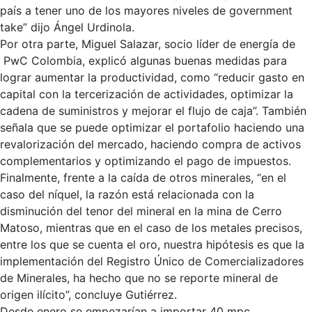
país a tener uno de los mayores niveles de government
take” dijo Ángel Urdinola.
Por otra parte, Miguel Salazar, socio líder de energía de
PwC Colombia, explicó algunas buenas medidas para
lograr aumentar la productividad, como “reducir gasto en
capital con la tercerización de actividades, optimizar la
cadena de suministros y mejorar el flujo de caja”. También
señala que se puede optimizar el portafolio haciendo una
revalorización del mercado, haciendo compra de activos
complementarios y optimizando el pago de impuestos.
Finalmente, frente a la caída de otros minerales, “en el
caso del níquel, la razón está relacionada con la
disminución del tenor del mineral en la mina de Cerro
Matoso, mientras que en el caso de los metales precisos,
entre los que se cuenta el oro, nuestra hipótesis es que la
implementación del Registro Único de Comercializadores
de Minerales, ha hecho que no se reporte mineral de
origen ilícito”, concluye Gutiérrez.
Desde enero se empezarían a importar 40 mpc