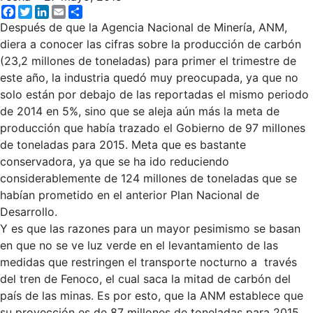
Facebook
Twitter
LinkedIn
Email
Share
Después de que la Agencia Nacional de Minería, ANM,
diera a conocer las cifras sobre la producción de carbón
(23,2 millones de toneladas) para primer el trimestre de
este año, la industria quedó muy preocupada, ya que no
solo están por debajo de las reportadas el mismo periodo
de 2014 en 5%, sino que se aleja aún más la meta de
producción que había trazado el Gobierno de 97 millones
de toneladas para 2015. Meta que es bastante
conservadora, ya que se ha ido reduciendo
considerablemente de 124 millones de toneladas que se
habían prometido en el anterior Plan Nacional de
Desarrollo.
Y es que las razones para un mayor pesimismo se basan
en que no se ve luz verde en el levantamiento de las
medidas que restringen el transporte nocturno a través
del tren de Fenoco, el cual saca la mitad de carbón del
país de las minas. Es por esto, que la ANM establece que
su proyección es de 87 millones de toneladas para 2015,