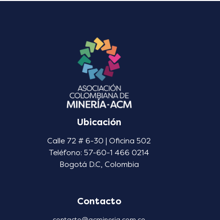
Ubicación
Calle 72 # 6-30 | Oficina 502
Teléfono: 57-60-1 466 0214
Bogotá D.C, Colombia
Contacto
contacto@acmineria.com.co