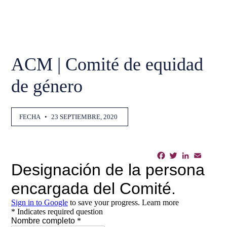
ACM | Comité de equidad
de género
FECHA
•
23 SEPTIEMBRE, 2020
Facebook
Twitter
LinkedIn
Email
Shar