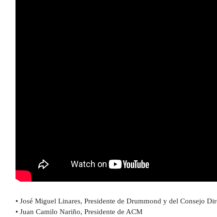
• José Miguel Linares, Presidente de Drummond y del Consejo D
• Juan Camilo Nariño, Presidente de ACM