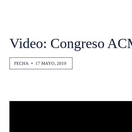
Video: Congreso ACM
FECHA
•
17 MAYO, 2019