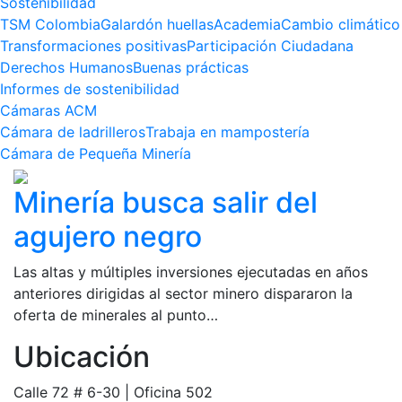
Sostenibilidad
TSM Colombia
Galardón huellas
Academia
Cambio climático
Transformaciones positivas
Participación Ciudadana
Derechos Humanos
Buenas prácticas
Informes de sostenibilidad
Cámaras ACM
Cámara de ladrilleros
Trabaja en mampostería
Cámara de Pequeña Minería
Minería busca salir del
agujero negro
Las altas y múltiples inversiones ejecutadas en años
anteriores dirigidas al sector minero dispararon la
oferta de minerales al punto…
Ubicación
Calle 72 # 6-30 | Oficina 502