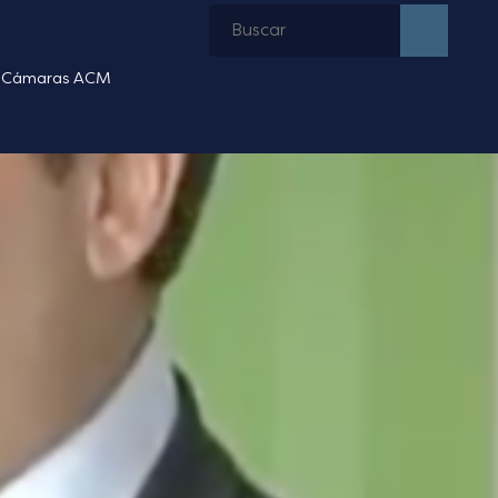
Cámaras ACM