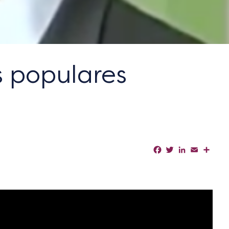
s populares
Facebook
Twitter
LinkedIn
Email
Shar