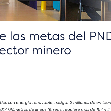
e las metas del PND
ector minero
os con energía renovable; mitigar 2 millones de emision
.817 kilómetros de líneas férreas, requiere más de 187 mi