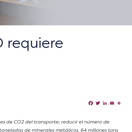
 requiere
Facebook
Twitter
LinkedIn
Email
Shar
es de CO2 del transporte; reducir el número de
l toneladas de minerales metálicos, 64 millones tons