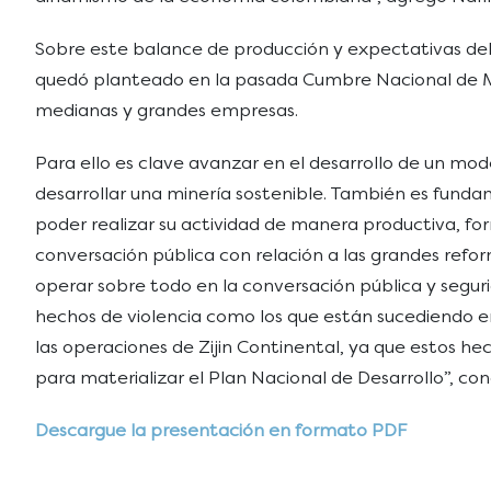
Sobre este balance de producción y expectativas del 
quedó planteado en la pasada Cumbre Nacional de Min
medianas y grandes empresas.
Para ello es clave avanzar en el desarrollo de un mo
desarrollar una minería sostenible. También es fundam
poder realizar su actividad de manera productiva, form
conversación pública con relación a las grandes refo
operar sobre todo en la conversación pública y segur
hechos de violencia como los que están sucediendo en 
las operaciones de Zijin Continental, ya que estos hec
para materializar el Plan Nacional de Desarrollo”, con
Descargue la presentación en formato PDF