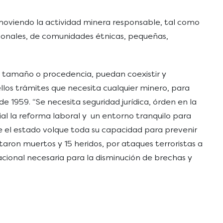
omoviendo la actividad minera responsable, tal como
ionales, de comunidades étnicas, pequeñas,
su tamaño o procedencia, puedan coexistir y
ellos trámites que necesita cualquier minero, para
de 1959. “Se necesita seguridad jurídica, órden en la
al la reforma laboral y un entorno tranquilo para
ue el estado volque toda su capacidad para prevenir
taron muertos y 15 heridos, por ataques terroristas a
nacional necesaria para la disminución de brechas y