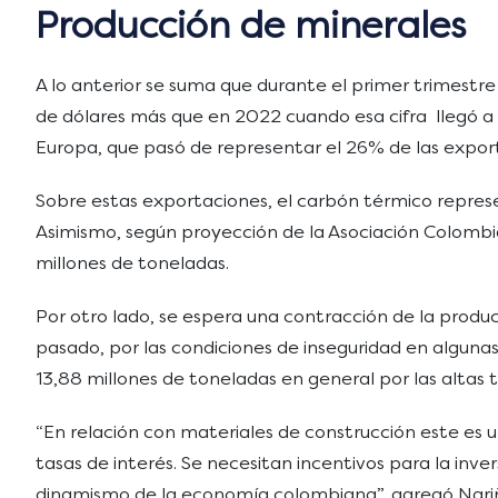
Producción de minerales
A lo anterior se suma que durante el primer trimestre 
de dólares más que en 2022 cuando esa cifra llegó a l
Europa, que pasó de representar el 26% de las expor
Sobre estas exportaciones, el carbón térmico represe
Asimismo, según proyección de la Asociación Colombia
millones de toneladas.
Por otro lado, se espera una contracción de la producc
pasado, por las condiciones de inseguridad en alguna
13,88 millones de toneladas en general por las altas
“En relación con materiales de construcción este es 
tasas de interés. Se necesitan incentivos para la inv
dinamismo de la economía colombiana”, agregó Nari