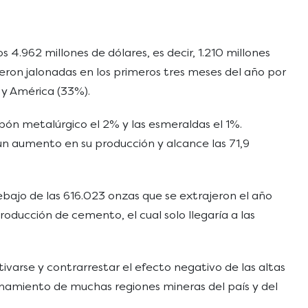
 4.962 millones de dólares, es decir, 1.210 millones
ieron jalonadas en los primeros tres meses del año por
 y América (33%).
bón metalúrgico el 2% y las esmeraldas el 1%.
un aumento en su producción y alcance las 71,9
debajo de las 616.023 onzas que se extrajeron el año
oducción de cemento, el cual solo llegaría a las
varse y contrarrestar el efecto negativo de las altas
lonamiento de muchas regiones mineras del país y del