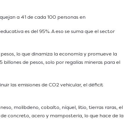
 aquejan a 41 de cada 100 personas en
 educativa es del 95%. A eso se suma que el sector
de pesos, lo que dinamiza la economía y promueve la
 billones de pesos, solo por regalías mineras para el
ir las emisiones de CO2 vehicular, el déficit
so, molibdeno, cobalto, níquel, litio, tierras raras, el
ón de concreto, acero y mampostería, lo que hace de la