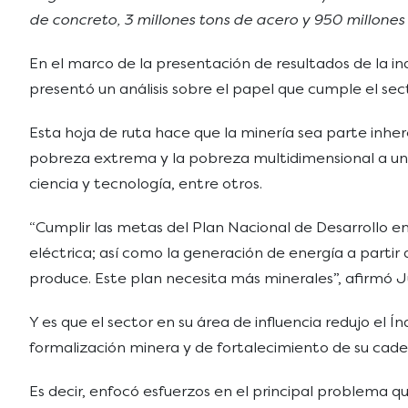
de concreto, 3 millones tons de acero y 950 millones d
En el marco de la presentación de resultados de la i
presentó un análisis sobre el papel que cumple el sec
Esta hoja de ruta hace que la minería sea parte inher
pobreza extrema y la pobreza multidimensional a un s
ciencia y tecnología, entre otros.
“Cumplir las metas del Plan Nacional de Desarrollo en 
eléctrica; así como la generación de energía a partir d
produce. Este plan necesita más minerales”, afirmó J
Y es que el sector en su área de influencia redujo el 
formalización minera y de fortalecimiento de su cadena
Es decir, enfocó esfuerzos en el principal problema q