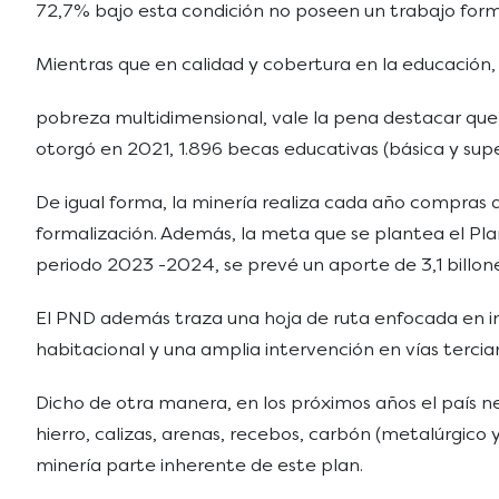
72,7% bajo esta condición no poseen un trabajo form
Mientras que en calidad y cobertura en la educación,
pobreza multidimensional, vale la pena destacar que 
otorgó en 2021, 1.896 becas educativas (básica y superi
De igual forma, la minería realiza cada año compras d
formalización. Además, la meta que se plantea el Plan 
periodo 2023 -2024, se prevé un aporte de 3,1 billon
El PND además traza una hoja de ruta enfocada en inc
habitacional y una amplia intervención en vías terciar
Dicho de otra manera, en los próximos años el país nece
hierro, calizas, arenas, recebos, carbón (metalúrgico
minería parte inherente de este plan.