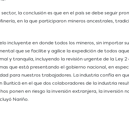
sector, la conclusión es que en el país se debe seguir pr
ería, en la que participaron mineros ancestrales, tradic
delo incluyente en donde todos los mineros, sin importar 
ental que se facilite y agilice la expedición de todos aqu
al y tranquila, incluyendo la revisión urgente de la Ley 2 
rmas que está presentando el gobierno nacional, en especi
idad para nuestros trabajadores. La industria confía en q
Buriticá en el que dos colaboradores de la industria resul
hos ponen en riesgo la inversión extranjera, la inversión 
cluyó Nariño.