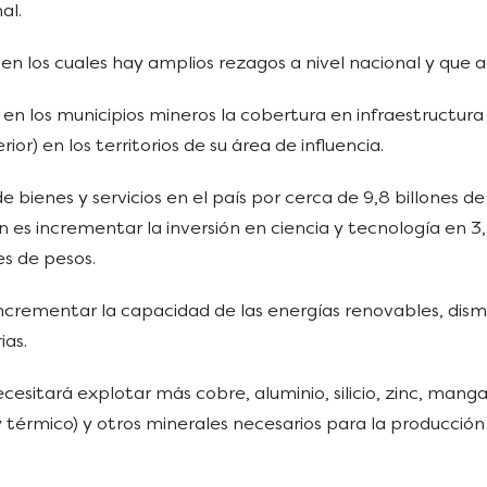
al.
 en los cuales hay amplios rezagos a nivel nacional y que
en los municipios mineros la cobertura en infraestructura
or) en los territorios de su área de influencia.
e bienes y servicios en el país por cerca de 9,8 billones 
es incrementar la inversión en ciencia y tecnología en 3,5
es de pesos.
rementar la capacidad de las energías renovables, disminu
ias.
sitará explotar más cobre, aluminio, silicio, zinc, mangane
 y térmico) y otros minerales necesarios para la producci