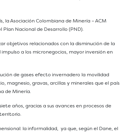
aís, la Asociación Colombiana de Minería – ACM
l Plan Nacional de Desarrollo (PND).
r objetivos relacionados con la disminución de la
 impulso a los micronegocios, mayor inversión en
inución de gases efecto invernadero la movilidad
io, magnesio, gravas, arcillas y minerales que el país
a de Minería.
 siete años, gracias a sus avances en procesos de
erritorio.
nsional: la informalidad, ya que, según el Dane, el