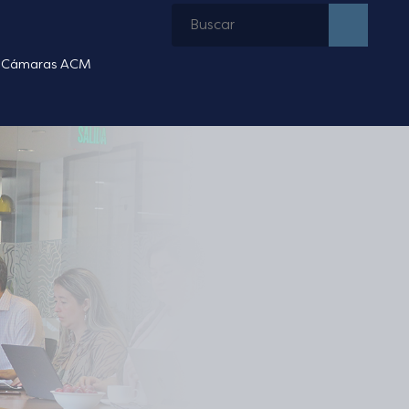
Cámaras ACM