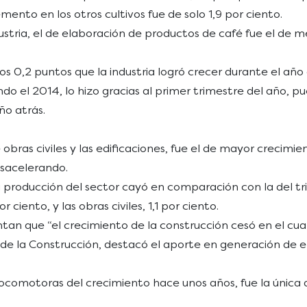
mento en los otros cultivos fue de solo 1,9 por ciento.
stria, el de elaboración de productos de café fue el de 
os 0,2 puntos que la industria logró crecer durante el añ
o el 2014, lo hizo gracias al primer trimestre del año, pues
ño atrás.
bras civiles y las edificaciones, fue el de mayor crecimien
esacelerando.
la producción del sector cayó en comparación con la del t
 ciento, y las obras civiles, 1,1 por ciento.
ntan que “el crecimiento de la construcción cesó en el cua
e la Construcción, destacó el aporte en generación de e
ocomotoras del crecimiento hace unos años, fue la única a