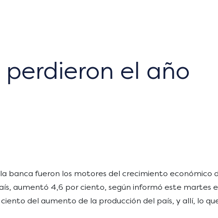
 perdieron el año
y la banca fueron los motores del crecimiento económico d
 país, aumentó 4,6 por ciento, según informó este martes e
 ciento del aumento de la producción del país, y allí, lo q