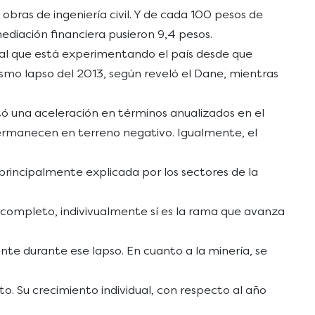
obras de ingeniería civil. Y de cada 100 pesos de
rmediación financiera pusieron 9,4 pesos.
otal que está experimentando el país desde que
mismo lapso del 2013, según reveló el Dane, mientras
tó una aceleración en términos anualizados en el
permanecen en terreno negativo. Igualmente, el
 principalmente explicada por los sectores de la
o completo, indivivualmente sí es la rama que avanza
nte durante ese lapso. En cuanto a la minería, se
o. Su crecimiento individual, con respecto al año