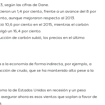
, según las cifras de Dane.
ieron un 1,4 por ciento, frente a un avance del 8 por
ciento, aunque mejoraron respecto al 2013.
eció 10,6 por ciento en el 2015, mientras el carbón
lgó un 16,4 por ciento.
cción de carbón subió, los precios en el último
a a la economía de forma indirecta, por ejemplo, a
ucción de crudo, que se ha mantenido alto pese a la
omo la de Estados Unidos en recesión y un peso
 asegurar ahora es esos vientos que soplan a favor de
s.