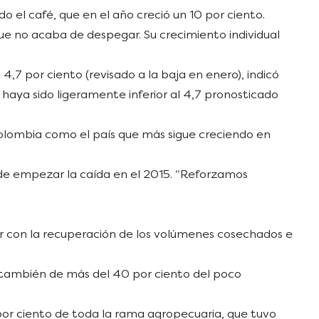
do el café, que en el año creció un 10 por ciento.
 que no acaba de despegar. Su crecimiento individual
4,7 por ciento (revisado a la baja en enero), indicó
4 haya sido ligeramente inferior al 4,7 pronosticado
Colombia como el país que más sigue creciendo en
s de empezar la caída en el 2015. “Reforzamos
ior con la recuperación de los volúmenes cosechados e
y también de más del 40 por ciento del poco
 por ciento de toda la rama agropecuaria, que tuvo