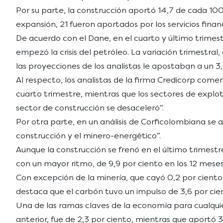
Por su parte, la construcción aportó 14,7 de cada 100 
expansión, 21 fueron aportados por los servicios financ
De acuerdo con el Dane, en el cuarto y último trimes
empezó la crisis del petróleo. La variación trimestral
las proyecciones de los analistas le apostaban a un 3
Al respecto, los analistas de la firma Credicorp come
cuarto trimestre, mientras que los sectores de expl
sector de construcción se desaceleró”.
Por otra parte, en un análisis de Corficolombiana se 
construcción y el minero-energético”.
Aunque la construcción se frenó en el último trimest
con un mayor ritmo, de 9,9 por ciento en los 12 meses
Con excepción de la minería, que cayó 0,2 por ciento
destaca que el carbón tuvo un impulso de 3,6 por cie
Una de las ramas claves de la economía para cualquier
anterior, fue de 2,3 por ciento, mientras que aportó 