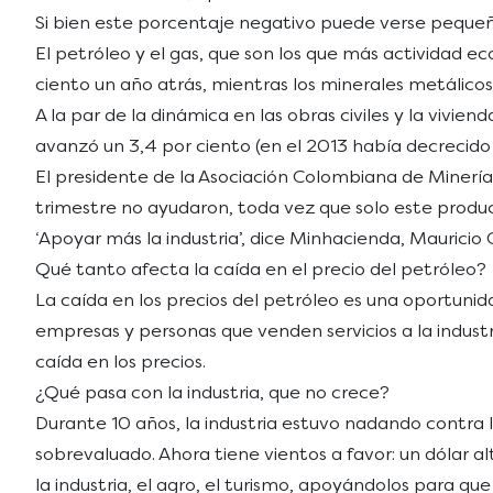
Si bien este porcentaje negativo puede verse pequeño,
El petróleo y el gas, que son los que más actividad 
ciento un año atrás, mientras los minerales metálicos 
A la par de la dinámica en las obras civiles y la vivie
avanzó un 3,4 por ciento (en el 2013 había decrecido 
El presidente de la Asociación Colombiana de Minería 
trimestre no ayudaron, toda vez que solo este produc
‘Apoyar más la industria’, dice Minhacienda, Mauricio
Qué tanto afecta la caída en el precio del petróleo?
La caída en los precios del petróleo es una oportuni
empresas y personas que venden servicios a la industr
caída en los precios.
¿Qué pasa con la industria, que no crece?
Durante 10 años, la industria estuvo nadando contra
sobrevaluado. Ahora tiene vientos a favor: un dólar 
la industria, el agro, el turismo, apoyándolos para q