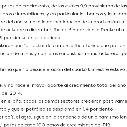
pesos de crecimiento, de los cuales 9,9 provinieron de las 
ieros e inmobiliarios, y en particular los bancos y la inte
tre del año se notó la desaceleración de la producción t
, de octubre a diciembre, fue de 3,5 por ciento frente al 
,9 por ciento en ese periodo.
ntaron que “el sector de comercio fue el único que presen
otación de minas y canteras e industrias manufactureras 
afirma que “la desaceleración del cuarto trimestre estuvo
re, y no hace el mayor aporte al crecimiento total del añ
 del 2014.
 en el año, todos los demás sectores crecieron positivame
nto y que el petróleo se desplomó en 1,4 por ciento.
 país, el agro, sigue en la tendencia de un dinamismo lent
3,1 pesos de cada 100 pesos de crecimiento del PIB.