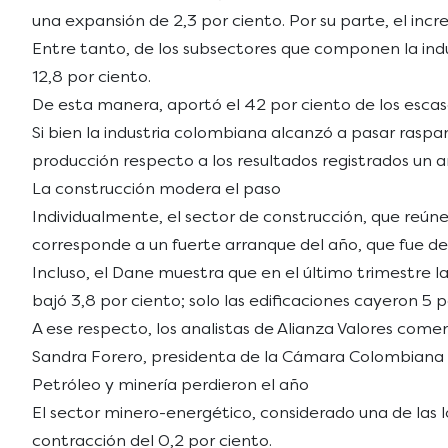
una expansión de 2,3 por ciento. Por su parte, el incre
Entre tanto, de los subsectores que componen la indu
12,8 por ciento.
De esta manera, aportó el 42 por ciento de los escas
Si bien la industria colombiana alcanzó a pasar raspand
producción respecto a los resultados registrados un a
La construcción modera el paso
Individualmente, el sector de construcción, que reúne o
corresponde a un fuerte arranque del año, que fue d
Incluso, el Dane muestra que en el último trimestre 
bajó 3,8 por ciento; solo las edificaciones cayeron 5 por
A ese respecto, los analistas de Alianza Valores come
Sandra Forero, presidenta de la Cámara Colombiana d
Petróleo y minería perdieron el año
El sector minero-energético, considerado una de las l
contracción del 0,2 por ciento.