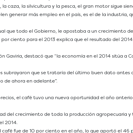
a caza, la silvicultura y la pesca, el gran motor sigue sien
elen generar más empleo en el país, es el de la industria,
ual que todo el Gobierno, le apostaba a un crecimiento de 
,9 por ciento para el 2013 explica que el resultado del 201
ón Gaviria, destacó que “la economía en el 2014 sitúa a 
lores subrayaron que se trataría del último buen dato ante
 de ahora en adelante”.
 precios, el café tuvo una nueva oportunidad el año anter
itad del crecimiento de toda la producción agropecuaria 
el 2014.
l café fue de 10 por ciento en el año, lo que aportó el 46