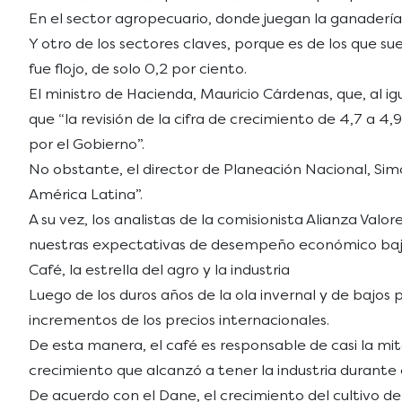
En el sector agropecuario, donde juegan la ganadería, l
Y otro de los sectores claves, porque es de los que su
fue flojo, de solo 0,2 por ciento.
El ministro de Hacienda, Mauricio Cárdenas, que, al ig
que “la revisión de la cifra de crecimiento de 4,7 a 4
por el Gobierno”.
No obstante, el director de Planeación Nacional, Sim
América Latina”.
A su vez, los analistas de la comisionista Alianza Va
nuestras expectativas de desempeño económico bajo
Café, la estrella del agro y la industria
Luego de los duros años de la ola invernal y de bajos
incrementos de los precios internacionales.
De esta manera, el café es responsable de casi la m
crecimiento que alcanzó a tener la industria durante 
De acuerdo con el Dane, el crecimiento del cultivo de