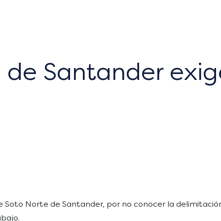
 de Santander exig
a de Soto Norte de Santander, por no conocer la delimita
abajo.