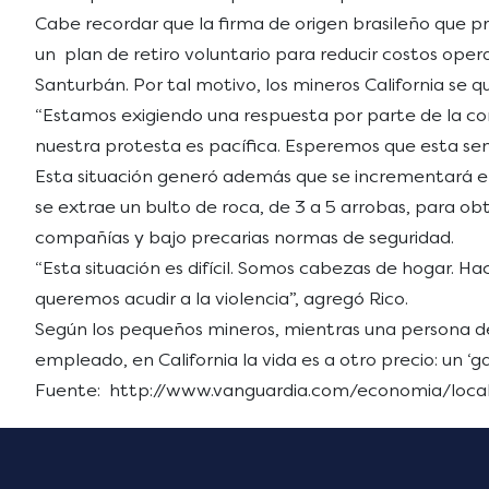
Cabe recordar que la firma de origen brasileño que pre
un plan de retiro voluntario para reducir costos ope
Santurbán. Por tal motivo, los mineros California se 
“Estamos exigiendo una respuesta por parte de la co
nuestra protesta es pacífica. Esperemos que esta sema
Esta situación generó además que se incrementará el 
se extrae un bulto de roca, de 3 a 5 arrobas, para obt
compañías y bajo precarias normas de seguridad.
“Esta situación es difícil. Somos cabezas de hogar. H
queremos acudir a la violencia”, agregó Rico.
Según los pequeños mineros, mientras una persona 
empleado, en California la vida es a otro precio: un 
Fuente: http://www.vanguardia.com/economia/loc