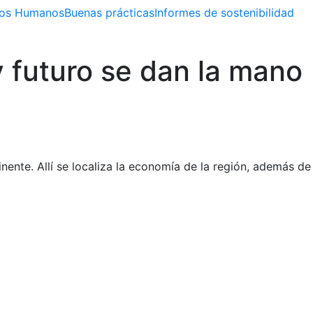
os Humanos
Buenas prácticas
Informes de sostenibilidad
 y futuro se dan la mano
nente. Allí se localiza la economía de la región, además de