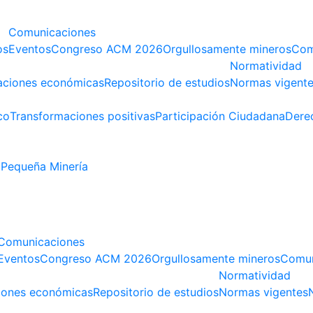
Comunicaciones
os
Eventos
Congreso ACM 2026
Orgullosamente mineros
Com
Normatividad
aciones económicas
Repositorio de estudios
Normas vigent
co
Transformaciones positivas
Participación Ciudadana
Dere
Pequeña Minería
Comunicaciones
Eventos
Congreso ACM 2026
Orgullosamente mineros
Comun
Normatividad
iones económicas
Repositorio de estudios
Normas vigentes