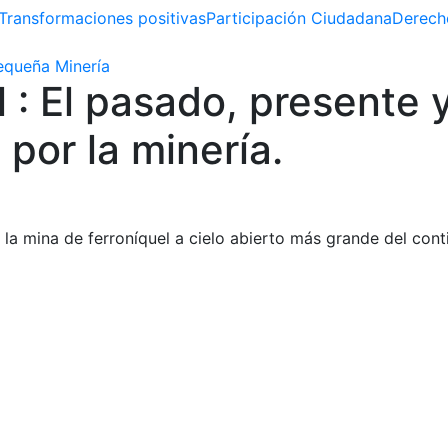
Transformaciones positivas
Participación Ciudadana
Derech
queña Minería
el : El pasado, presente
 por la minería.
la mina de ferroníquel a cielo abierto más grande del conti