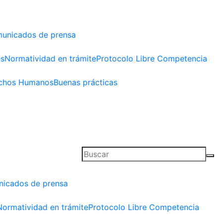
unicados de prensa
es
Normatividad en trámite
Protocolo Libre Competencia
chos Humanos
Buenas prácticas
icados de prensa
Normatividad en trámite
Protocolo Libre Competencia