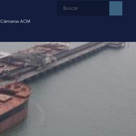
Cámaras ACM