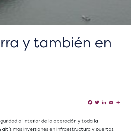
erra y también en
Facebook
Twitter
LinkedIn
Email
Shar
uridad al interior de la operación y toda la
ltísimas inversiones en infraestructura y puertos.