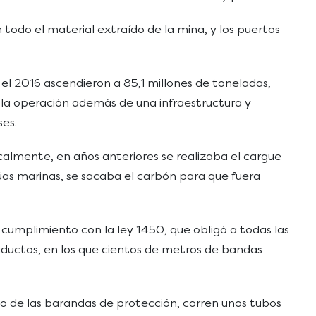
todo el material extraído de la mina, y los puertos
el 2016 ascendieron a 85,1 millones de toneladas,
n la operación además de una infraestructura y
ses.
almente, en años anteriores se realizaba el cargue
as marinas, se sacaba el carbón para que fuera
cumplimiento con la ley 1450, que obligó a todas las
aductos, en los que cientos de metros de bandas
ado de las barandas de protección, corren unos tubos