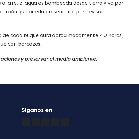
 al aire, el agua es bombeada desde tierra y va por
e carbón que pueda presentarse para evitar
rga de cada buque dura aproximadamente 40 horas,
gue con barcazas.
raciones y preservar el medio ambiente.
Síganos en