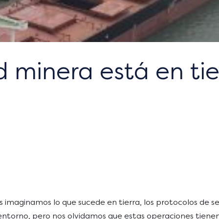
d minera está en ti
s imaginamos lo que sucede en tierra, los protocolos de seg
ntorno, pero nos olvidamos que estas operaciones tienen a