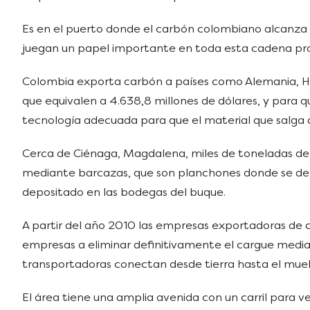
Es en el puerto donde el carbón colombiano alcanza s
juegan un papel importante en toda esta cadena pro
Colombia exporta carbón a países como Alemania, Hola
que equivalen a 4.638,8 millones de dólares, y para 
tecnología adecuada para que el material que salga d
Cerca de Ciénaga, Magdalena, miles de toneladas de C
mediante barcazas, que son planchones donde se dep
depositado en las bodegas del buque.
A partir del año 2010 las empresas exportadoras de c
empresas a eliminar definitivamente el cargue media
transportadoras conectan desde tierra hasta el muel
El área tiene una amplia avenida con un carril para v