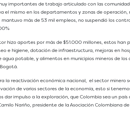
muy importantes de trabajo articulado con las comunidade
 sea el mismo en los departamentos y zonas de operación, 
ria mantuvo más de 53 mil empleos, no suspendió los contr
 100%
ector hizo aportes por más de $51.000 millones, estos han 
eo e higiene, dotación de infraestructura, mejoras en hos
de agua potable, y alimentos en municipios mineros de lo
 Bogotá.
para la reactivación económica nacional, el sector mine
ivación de varios sectores de la economía, esto si tenemo
 dar impulso a la exploración, que Colombia sea un país q
 Camilo Nariño, presidente de la Asociación Colombiana de