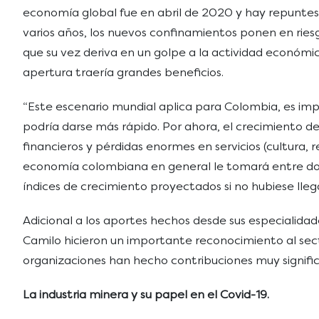
economía global fue en abril de 2020 y hay repuntes
varios años, los nuevos confinamientos ponen en ries
que su vez deriva en un golpe a la actividad económi
apertura traería grandes beneficios.
“Este escenario mundial aplica para Colombia, es imp
podría darse más rápido. Por ahora, el crecimiento de l
financieros y pérdidas enormes en servicios (cultura, 
economía colombiana en general le tomará entre dos a
índices de crecimiento proyectados si no hubiese ll
Adicional a los aportes hechos desde sus especialidade
Camilo hicieron un importante reconocimiento al secto
organizaciones han hecho contribuciones muy significat
La industria minera y su papel en el Covid-19.