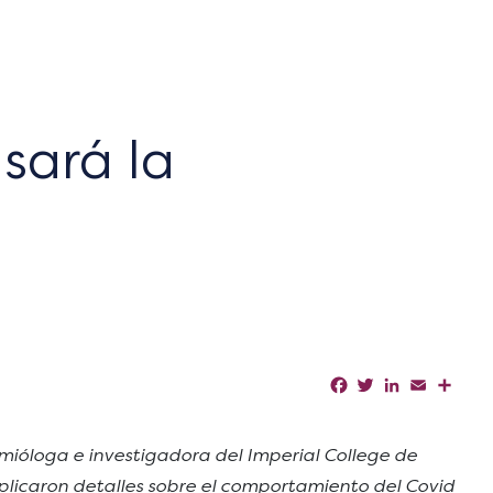
sará la
Facebook
Twitter
LinkedIn
Email
Shar
mióloga e investigadora del Imperial College de
licaron detalles sobre el comportamiento del Covid