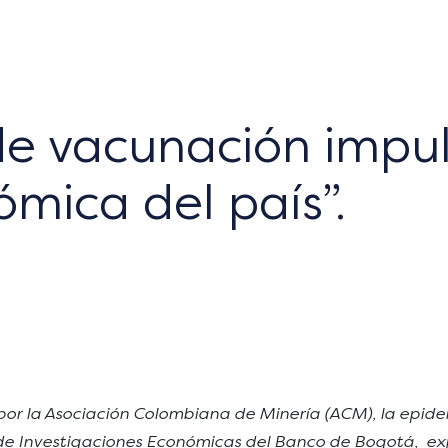
de vacunación impul
mica del país”.
por la Asociación Colombiana de Minería (ACM), la epide
de Investigaciones Económicas del Banco de Bogotá, exp