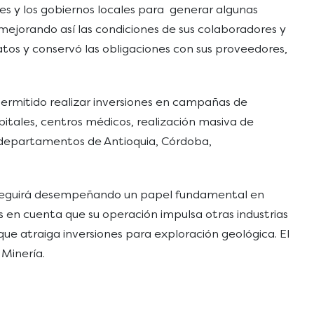
s y los gobiernos locales para generar algunas
mejorando así las condiciones de sus colaboradores y
atos y conservó las obligaciones con sus proveedores,
permitido realizar inversiones en campañas de
pitales, centros médicos, realización masiva de
s departamentos de Antioquia, Córdoba,
ro seguirá desempeñando un papel fundamental en
s en cuenta que su operación impulsa otras industrias
ue atraiga inversiones para exploración geológica. El
 Minería.