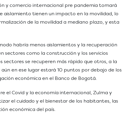
ción y comercio internacional pre pandemia tomará
e aislamiento tienen un impacto en la movilidad, lo
rmalización de la movilidad a mediano plazo, y esta
 modo habría menos aislamientos y la recuperación
 en sectores como la construcción y los servicios
nos sectores se recuperen más rápido que otros, a la
aún en ese lugar estará 10 puntos por debajo de los
tigación económica en el Banco de Bogotá.
bre el Covid y la economía internacional, Zulma y
ar el cuidado y el bienestar de los habitantes, las
ación económica del país.