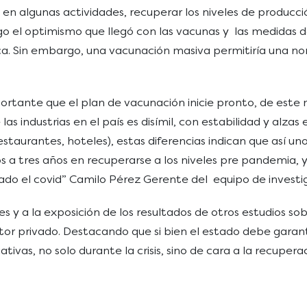
 en algunas actividades, recuperar los niveles de produc
go el optimismo que llegó con las vacunas y las medidas d
ca. Sin embargo, una vacunación masiva permitiría una no
ortante que el plan de vacunación inicie pronto, de este
as industrias en el país es disímil, con estabilidad y alzas
restaurantes, hoteles), estas diferencias indican que así u
 tres años en recuperarse a los niveles pre pandemia, y 
egado el covid” Camilo Pérez Gerente del equipo de inves
s y a la exposición de los resultados de otros estudios so
r privado. Destacando que si bien el estado debe garantiz
ivas, no solo durante la crisis, sino de cara a la recuper