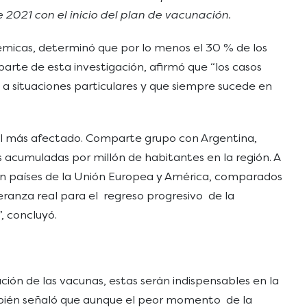
 2021 con el inicio del plan de vacunación.
démicas, determinó que por lo menos el 30 % de los
arte de esta investigación, afirmó que “los casos
 a situaciones particulares y que siempre sucede en
es el más afectado. Comparte grupo con Argentina,
 acumuladas por millón de habitantes en la región. A
 en países de la Unión Europea y América, comparados
eranza real para el regreso progresivo de la
”, concluyó.
ución de las vacunas, estas serán indispensables en la
mbién señaló que aunque el peor momento de la