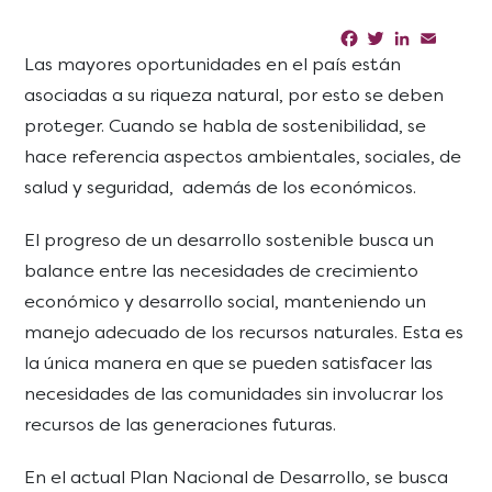
Facebook
Twitter
LinkedIn
Email
Sha
Las mayores oportunidades en el país están
asociadas a su riqueza natural, por esto se deben
proteger. Cuando se habla de sostenibilidad, se
hace referencia aspectos ambientales, sociales, de
salud y seguridad, además de los económicos.
El progreso de un desarrollo sostenible busca un
balance entre las necesidades de crecimiento
económico y desarrollo social, manteniendo un
manejo
adecuado de los recursos naturales.
Esta es
la única manera en que se pueden satisfacer las
necesidades de las comunidades sin involucrar los
recursos de las generaciones futuras.
En el actual Plan Nacional de Desarrollo, se busca