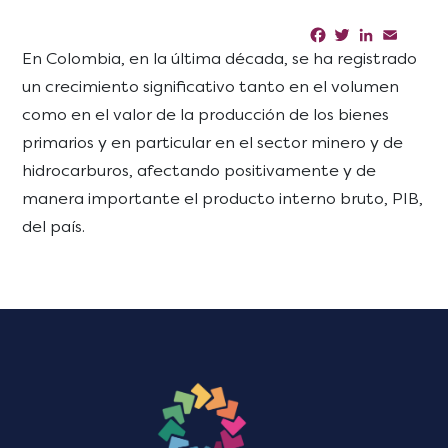
Facebook
Twitter
LinkedIn
Email
Sha
En Colombia, en la última década, se ha registrado
un crecimiento significativo tanto en el volumen
como en el valor de la producción de los bienes
primarios y en particular en el sector minero y de
hidrocarburos, afectando positivamente y de
manera importante el producto interno bruto, PIB,
del país.