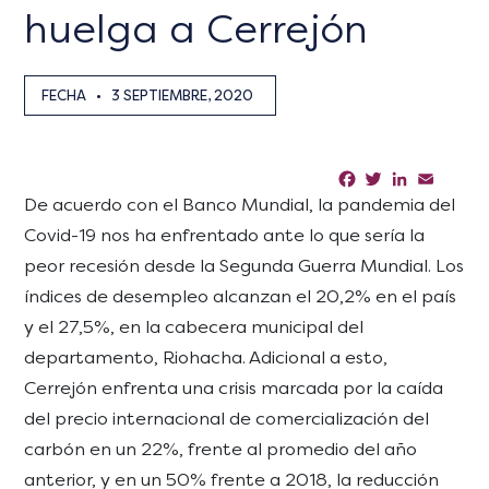
huelga a Cerrejón
FECHA
•
3 SEPTIEMBRE, 2020
Facebook
Twitter
LinkedIn
Email
Sha
De acuerdo con el Banco Mundial, la pandemia del
Covid-19 nos ha enfrentado ante lo que sería la
peor recesión desde la Segunda Guerra Mundial. Los
índices de desempleo alcanzan el 20,2% en el país
y el 27,5%, en la cabecera municipal del
departamento, Riohacha. Adicional a esto,
Cerrejón enfrenta una crisis marcada por la caída
del precio internacional de comercialización del
carbón en un 22%, frente al promedio del año
anterior, y en un 50% frente a 2018, la reducción