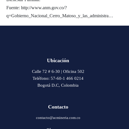
Fuente: http://www.anm.gov.co/?
q=Gobierno_Nacional_Cerro_Matoso_y_las_administra…
Ubicación
Calle 72 # 6-30 | Oficina 502
Teléfono: 57-60-1 466 0214
Bogotá D.C, Colombia
Contacto
contacto@acmineria.com.co