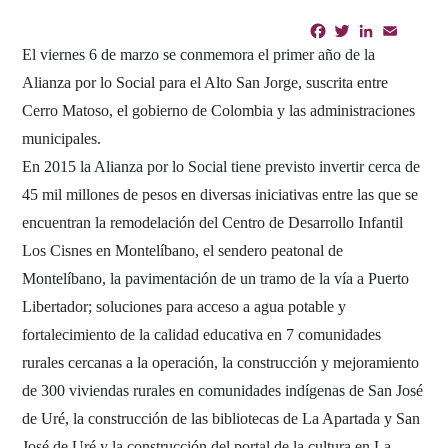
Facebook
Twitter
LinkedIn
Email
Shar
El viernes 6 de marzo se conmemora el primer año de la
Alianza por lo Social para el Alto San Jorge, suscrita entre
Cerro Matoso, el gobierno de Colombia y las administraciones
municipales.
En 2015 la Alianza por lo Social tiene previsto invertir cerca de
45 mil millones de pesos en diversas iniciativas entre las que se
encuentran la remodelación del Centro de Desarrollo Infantil
Los Cisnes en Montelíbano, el sendero peatonal de
Montelíbano, la pavimentación de un tramo de la vía a Puerto
Libertador; soluciones para acceso a agua potable y
fortalecimiento de la calidad educativa en 7 comunidades
rurales cercanas a la operación, la construcción y mejoramiento
de 300 viviendas rurales en comunidades indígenas de San José
de Uré, la construcción de las bibliotecas de La Apartada y San
José de Uré y la construcción del portal de la cultura en La