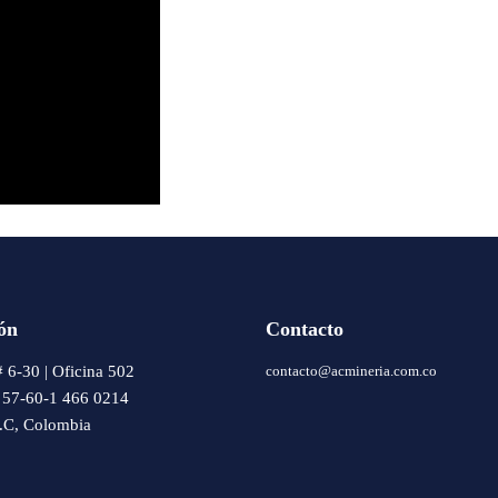
ón
Contacto
# 6-30 | Oficina 502
contacto@acmineria.com.co
: 57-60-1 466 0214
.C, Colombia