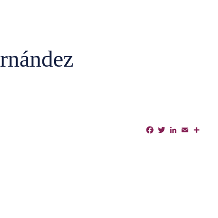
ernández
Facebook
Twitter
LinkedIn
Email
Shar