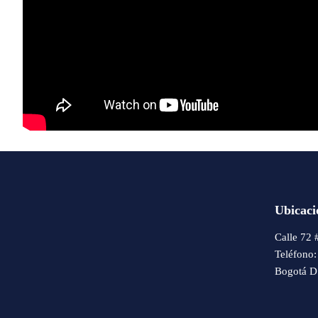
Ubicaci
Calle 72 
Teléfono
Bogotá D