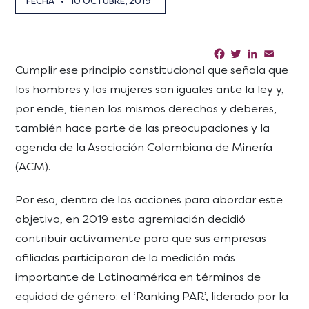
FECHA
•
10 OCTUBRE, 2019
Facebook
Twitter
LinkedIn
Email
Sha
Cumplir ese principio constitucional que señala que
los hombres y las mujeres son iguales ante la ley y,
por ende, tienen los mismos derechos y deberes,
también hace parte de las preocupaciones y la
agenda de la Asociación Colombiana de Minería
(ACM).
Por eso, dentro de las acciones para abordar este
objetivo, en 2019 esta agremiación decidió
contribuir activamente para que sus empresas
afiliadas participaran de la medición más
importante de Latinoamérica en términos de
equidad de género: el ‘Ranking PAR’, liderado por la