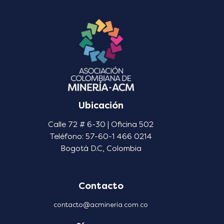
Ubicación
Calle 72 # 6-30 | Oficina 502
Teléfono: 57-60-1 466 0214
Bogotá D.C, Colombia
Contacto
contacto@acmineria.com.co