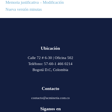
Memoria justificativa – Modificación
Nueva versión minutas
Ubicación
Calle 72 # 6-30 | Oficina 502
Teléfono: 57-60-1 466 0214
Bogotá D.C, Colombia
Contacto
contacto@acmineria.com.co
Síganos en