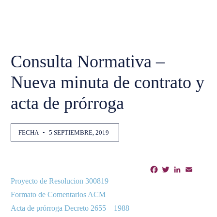
Consulta Normativa –
Nueva minuta de contrato y
acta de prórroga
FECHA
•
5 SEPTIEMBRE, 2019
Facebook
Twitter
LinkedIn
Email
Shar
Proyecto de Resolucion 300819
Formato de Comentarios ACM
Acta de prórroga Decreto 2655 – 1988