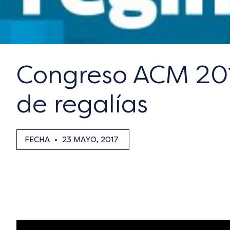
Congreso ACM 201
de regalías
FECHA
•
23 MAYO, 2017